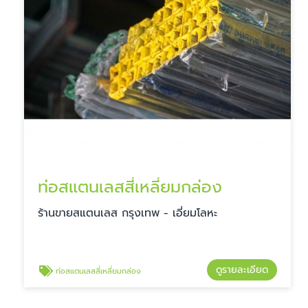
ท่อสแตนเลสสี่เหลี่ยมกล่อง
ร้านขายสแตนเลส กรุงเทพ - เอี่ยมโลหะ
ดูรายละเอียด
ท่อสแตนเลสสี่เหลี่ยมกล่อง