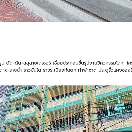
ป ตัด-ดัด-ฉลุลายเลเซอร์ เชื่อมประกอบขึ้นรูปงานวิศวกรรมโลหะ โค
าง รางน้ำ ราวบันได ราวระเบียงกันตก ทำฟาซาด ประตูรั้วแผงช่องรั