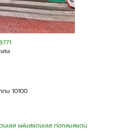
8771
ิเศษ
 กทม 10100
แตนเลส แผ่นสแตนเลส ท่อกลมสแตน