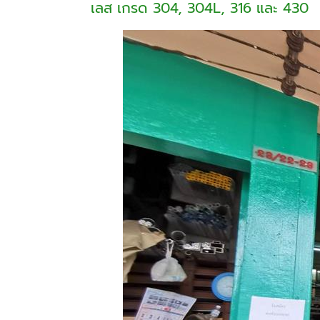
เลส เกรด 304, 304L, 316 และ 430