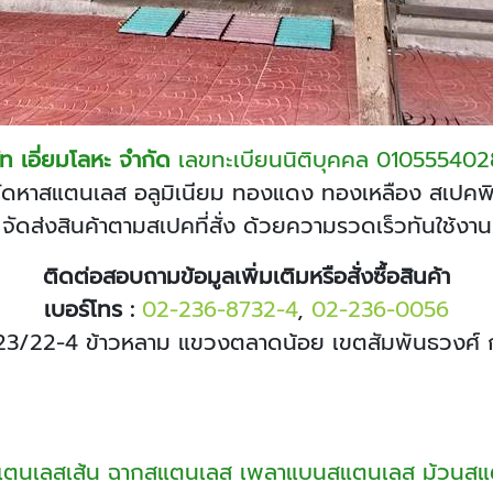
ัท เอี่ยมโลหะ จำกัด
เลขทะเบียนนิติบุคคล 010555402
จัดหาสแตนเลส อลูมิเนียม ทองแดง ทองเหลือง สเปคพ
จัดส่งสินค้าตามสเปคที่สั่ง ด้วยความรวดเร็วทันใช้งาน
ติดต่อสอบถามข้อมูลเพิ่มเติมหรือสั่งซื้อสินค้า
เบอร์โทร :
02-236-8732-4
,
02-236-0056
3/22-4 ข้าวหลาม แขวงตลาดน้อย เขตสัมพันธวงศ์
สแตนเลสเส้น ฉากสแตนเลส เพลาแบนสแตนเลส ม้วนส