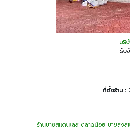
บริษ
รับ
ที่ตั้งร้าน :
2
ร้านขายสแตนเลส ตลาดน้อย ขายส่ง