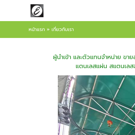
หน้าแรก
»
เกี่ยวกับเรา
ผู้นำเข้า และตัวแทนจำหน่าย ข
แตนเลสแผ่น สแตนเลส