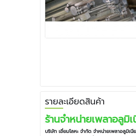
รายละเอียดสินค้า
ร้านจำหน่ายเพลาอลูม
บริษัท เอี่ยมโลหะ จำกัด จำหน่ายเพลาอลูมิเน