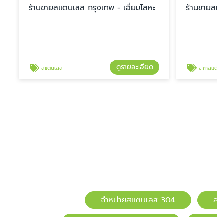
ร้านขายสแตนเลส กรุงเทพ - เอี่ยมโลหะ
ร้านขายสแ
ดูรายละเอียด
สแตนเลส
ฉากสแตน
จำหน่ายสแตนเลส 304