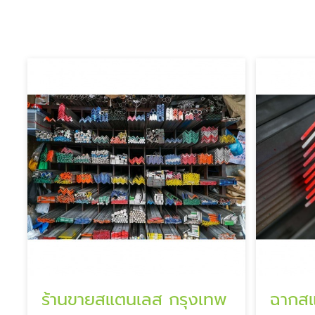
ร้านขายสแตนเลส กรุงเทพ
ฉากสแ